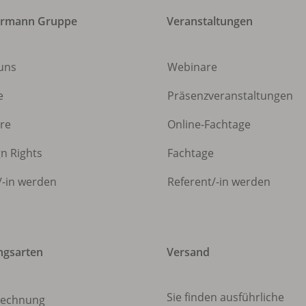
ermann Gruppe
Veranstaltungen
uns
Webinare
e
Präsenzveranstaltungen
ere
Online-Fachtage
gn Rights
Fachtage
/
-in werden
Referent/
-in werden
ngsarten
Versand
Sie finden ausführliche
echnung