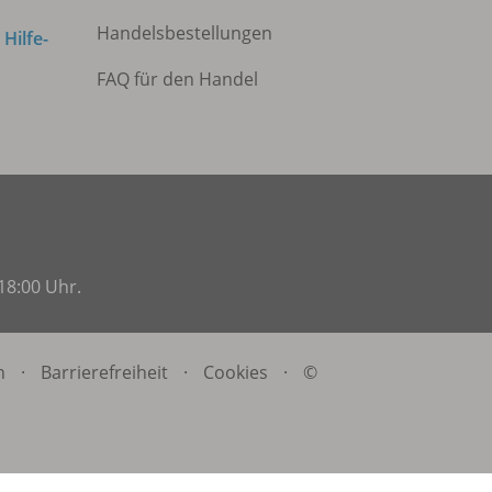
Handelsbestellungen
m
Hilfe-
FAQ für den Handel
18:00 Uhr.
n
·
Barrierefreiheit
·
Cookies
·
©