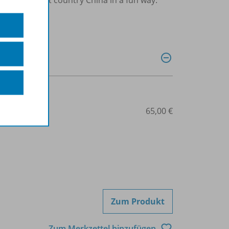
507-08160
65,00 €
Zum Produkt
Zum Merkzettel hinzufügen