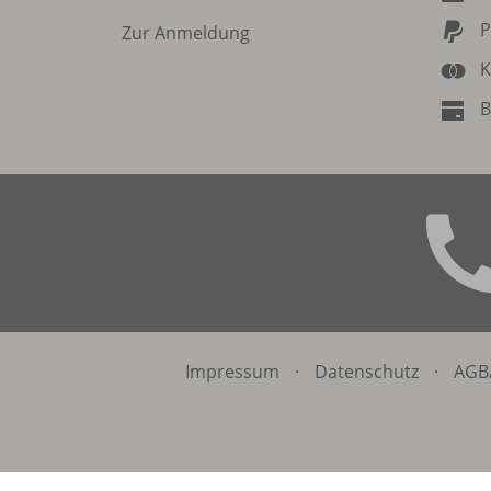
P
Zur Anmeldung
K
B
Impressum
·
Datenschutz
·
AGB