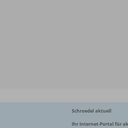
Schroedel aktuell
Ihr Internet-Portal für a