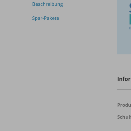
Beschreibung
Spar-Pakete
Info
Prod
Schul