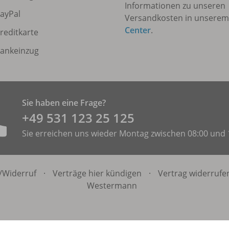
Informationen zu unseren
ayPal
Versandkosten in unsere
Center
.
reditkarte
ankeinzug
Sie haben eine Frage?
+49 531 ­123 25 125
Sie erreichen uns wieder Montag zwischen 08:00 und 
/
Widerruf
·
Verträge hier kündigen
·
Vertrag widerrufe
Westermann