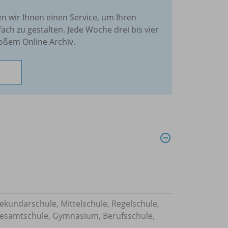
en wir Ihnen einen Service, um Ihren
fach zu gestalten. Jede Woche drei bis vier
oßem Online Archiv.
Sekundarschule, Mittelschule, Regelschule,
 Gesamtschule, Gymnasium, Berufsschule,