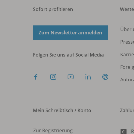
Sofort profitieren
West
Über 
Zum Newsletter anmelden
Press
Karri
Folgen Sie uns auf Social Media
Forei
Autor
Mein Schreibtisch / Konto
Zahlu
Zur Registrierung
R