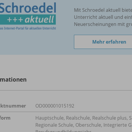
Mit Schroedel aktuell biet
Unterricht aktuell und ein
Neuerscheinungen mit gr
Mehr erfahren
rmationen
uktnummer
OD000001015192
form
Hauptschule, Realschule, Realschule plus, 
Regionale Schule, Oberschule, Integrierte
Berufsgrundbildungsjahr