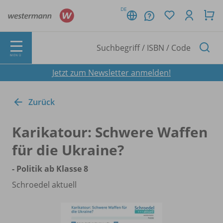
DE
MENÜ
Jetzt zum Newsletter anmelden!
Zurück
Karikatour: Schwere Waffen
für die Ukraine?
- Politik ab Klasse 8
Schroedel aktuell