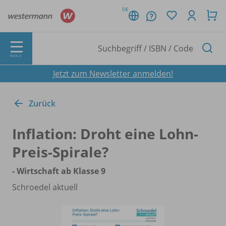
DE
MENÜ
Jetzt zum Newsletter anmelden!
Zurück
Inflation: Droht eine Lohn-
Preis-Spirale?
- Wirtschaft ab Klasse 9
Schroedel aktuell