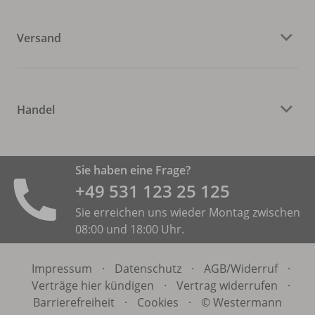
Versand
Handel
Sie haben eine Frage?
+49 531 ­123 25 125
Sie erreichen uns wieder Montag zwischen
08:00 und 18:00 Uhr.
Impressum
·
Datenschutz
·
AGB/
Widerruf
·
Verträge hier kündigen
·
Vertrag widerrufen
·
Barrierefreiheit
·
Cookies
·
© Westermann