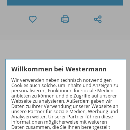
Informationen
Willkommen bei Westermann
Wir verwenden neben technisch notwendigen
Cookies auch solche, um Inhalte und Anzeigen zu
Beschreibung
personalisieren, Funktionen für soziale Medien
anbieten zu können und die Zugriffe auf unserer
Webseite zu analysieren. Außerdem geben wir
Daten zu ihrer Verwendung unserer Webseite an
Aktualisierung zu folgenden
unsere Partner für soziale Medien, Werbung und
Analysen weiter. Unserer Partner führen diese
Werken
Informationen möglicherweise mit weiteren
Daten zusammen, die Sie ihnen bereitgestellt