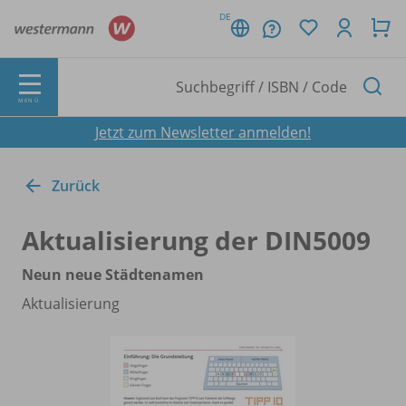
DE
MENÜ
Jetzt zum Newsletter anmelden!
Zurück
Aktualisierung der DIN5009
Neun neue Städtenamen
Aktualisierung