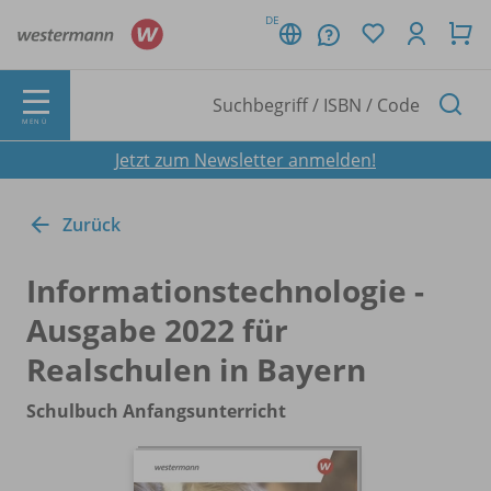
DE
MENÜ
Jetzt zum Newsletter anmelden!
Zurück
Informationstechnologie -
Ausgabe 2022 für
Realschulen in Bayern
Schulbuch Anfangsunterricht