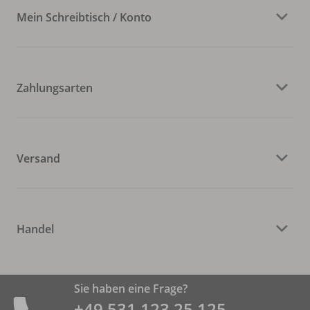
Mein Schreibtisch / Konto
Zahlungsarten
Versand
Handel
Sie haben eine Frage?
+49 531 ­123 25 125