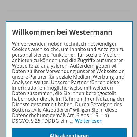
Willkommen bei Westermann
Produktinformationen
Wir verwenden neben technisch notwendigen
Cookies auch solche, um Inhalte und Anzeigen zu
personalisieren, Funktionen für soziale Medien
anbieten zu können und die Zugriffe auf unserer
Beschreibung
Webseite zu analysieren. Außerdem geben wir
Daten zu ihrer Verwendung unserer Webseite an
unsere Partner für soziale Medien, Werbung und
Analysen weiter. Unserer Partner führen diese
Zugehörige Produkte
Informationen möglicherweise mit weiteren
Daten zusammen, die Sie ihnen bereitgestellt
haben oder die sie im Rahmen Ihrer Nutzung der
Dienste gesammelt haben. Durch Betätigen des
Inhaltsverzeichnis
Buttons „Alle Akzeptieren“ willigen Sie in diese
Datenerhebung gemäß Art. 6 Abs. 1 S. 1 a)
DSGVO, § 25 TDDDG ein.
…
Weiterlesen
Aktualisierung
Alle akzeptieren