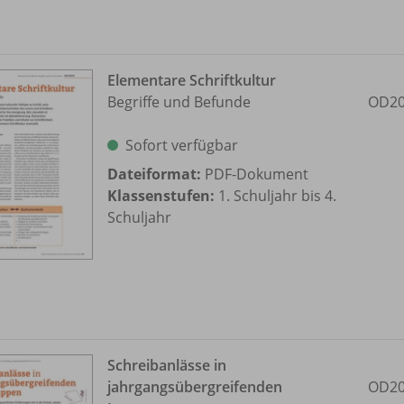
Elementare Schriftkultur
Begriffe und Befunde
OD20
Sofort verfügbar
Dateiformat:
PDF-Dokument
Klassenstufen:
1. Schuljahr bis 4.
Schuljahr
Schreibanlässe in
jahrgangsübergreifenden
OD20