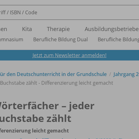
nen
Kita
Therapie
Ausbildungsbetriebe
ymnasium
Berufliche Bildung Dual
Berufliche Bildung
Jetzt zum Newsletter anmelden!
t für den Deutschunterricht in der Grundschule
Jahrgang 
 Buchstabe zählt - Differenzierung leicht gemacht
örterfächer – jeder
uchstabe zählt
ferenzierung leicht gemacht