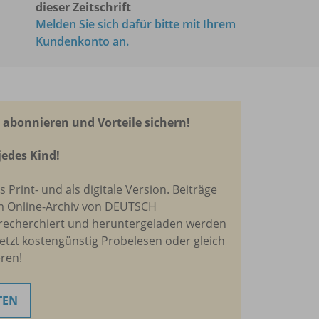
dieser Zeitschrift
Melden Sie sich dafür bitte mit Ihrem
Kundenkonto an.
abonnieren und Vorteile sichern!
jedes Kind!
ls Print- und als digitale Version. Beiträge
m Online-Archiv von DEUTSCH
recherchiert und heruntergeladen werden
Jetzt kostengünstig Probelesen oder gleich
ren!
TEN