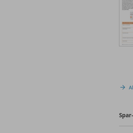
A
Spar