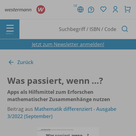
DE
MENÜ
Jetzt zum Newsletter anmelden!
Zurück
Was passiert, wenn ...?
Apps als Hilfsmittel zum Erforschen
mathematischer Zusammenhänge nutzen
Beitrag aus
Mathematik differenziert - Ausgabe
3/2022 (September)