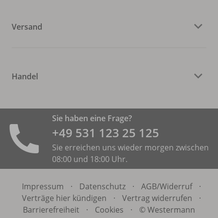
Versand
Handel
Sie haben eine Frage?
+49 531 ­123 25 125
Sie erreichen uns wieder morgen zwischen
08:00 und 18:00 Uhr.
Impressum
·
Datenschutz
·
AGB/
Widerruf
·
Verträge hier kündigen
·
Vertrag widerrufen
·
Barrierefreiheit
·
Cookies
·
© Westermann