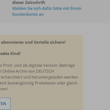
dieser Zeitschrift
Melden Sie sich dafür bitte mit Ihrem
Kundenkonto an.
abonnieren und Vorteile sichern!
jedes Kind!
ls Print- und als digitale Version. Beiträge
m Online-Archiv von DEUTSCH
recherchiert und heruntergeladen werden
Jetzt kostengünstig Probelesen oder gleich
ren!
TEN