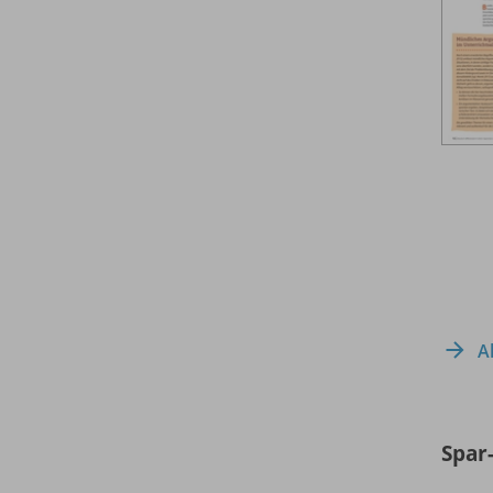
A
Spar