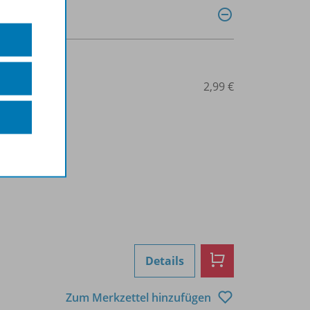
0032013355
2,99 €
Details
Zum Merkzettel hinzufügen