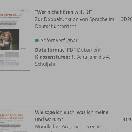
"Wer nicht hören will ...?!"
Zur Doppelfunktion von Sprache im
OD20
Deutschunterricht
Sofort verfügbar
Dateiformat:
PDF-Dokument
Klassenstufen:
1. Schuljahr bis 4.
Schuljahr
Wie sage ich euch, was ich meine
und warum?
OD20
Mündliches Argumentieren im