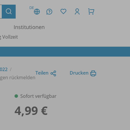
DE
Institutionen
 Vollzeit
2022
Teilen
Drucken
ungen rückmelden
Sofort verfügbar
4,99 €