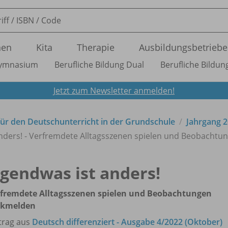
nen
Kita
Therapie
Ausbildungsbetriebe
ymnasium
Berufliche Bildung Dual
Berufliche Bildung
Jetzt zum Newsletter anmelden!
t für den Deutschunterricht in der Grundschule
Jahrgang 
anders! - Verfremdete Alltagsszenen spielen und Beobacht
rgendwas ist anders!
fremdete Alltagsszenen spielen und Beobachtungen
ckmelden
trag aus
Deutsch differenziert - Ausgabe 4/2022 (Oktober)