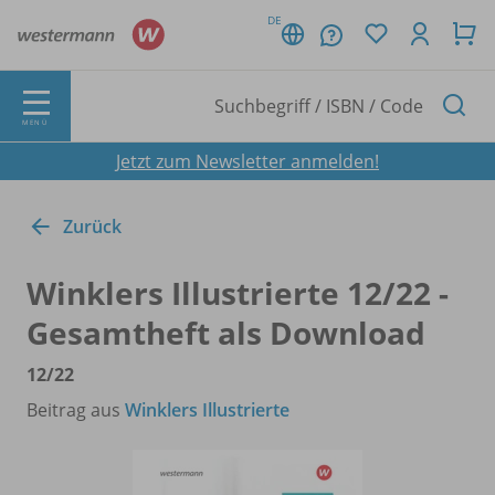
DE
MENÜ
Jetzt zum Newsletter anmelden!
Zurück
Winklers Illustrierte 12/
22 -
Gesamtheft als Download
12/
22
Beitrag aus
Winklers Illustrierte