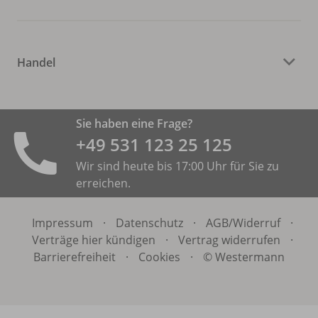
Handel
Sie haben eine Frage?
+49 531 ­123 25 125
Wir sind heute bis 17:00 Uhr für Sie zu
erreichen.
Impressum
·
Datenschutz
·
AGB/
Widerruf
·
Verträge hier kündigen
·
Vertrag widerrufen
·
Barrierefreiheit
·
Cookies
·
© Westermann