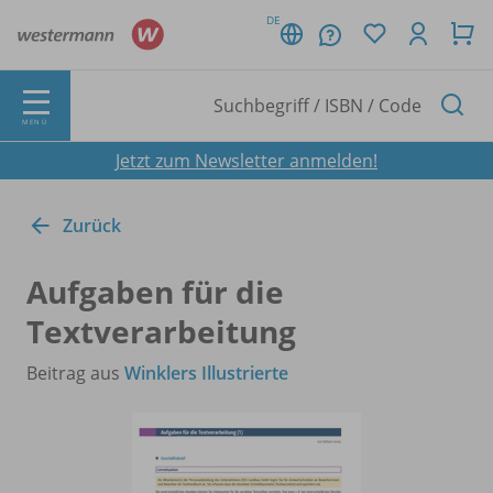
DE
MENÜ
Jetzt zum Newsletter anmelden!
Zurück
Aufgaben für die
Textverarbeitung
Beitrag aus
Winklers Illustrierte