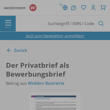
DE
MENÜ
Jetzt zum Newsletter anmelden!
Zurück
Der Privatbrief als
Bewerbungsbrief
Beitrag aus
Winklers Illustrierte