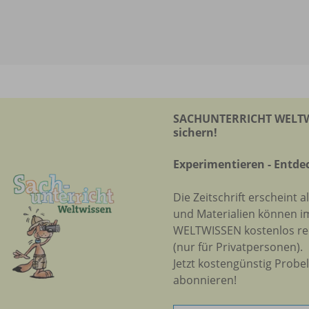
SACHUNTERRICHT WELTWI
sichern!
Experimentieren - Entde
Die Zeitschrift erscheint a
und Materialien können 
WELTWISSEN kostenlos re
(nur für Privatpersonen).
Jetzt kostengünstig Probe
abonnieren!