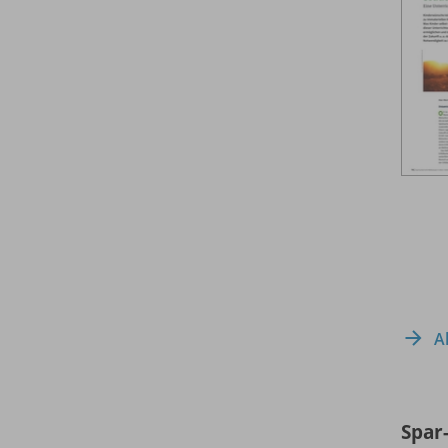
A
Spar