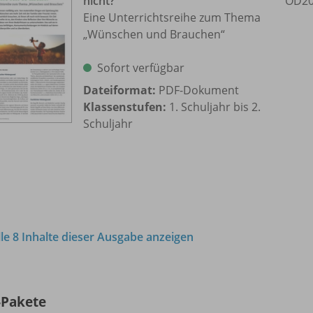
nicht?
OD20
Eine Unterrichtsreihe zum Thema
„Wünschen und Brauchen“
Sofort verfügbar
Dateiformat:
PDF-Dokument
Klassenstufen:
1. Schuljahr bis 2.
Schuljahr
lle 8 Inhalte dieser Ausgabe anzeigen
-Pakete