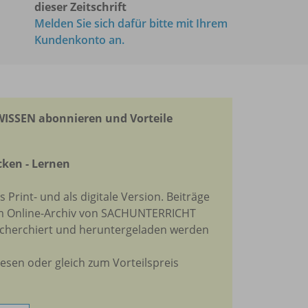
dieser Zeitschrift
Melden Sie sich dafür bitte mit Ihrem
Kundenkonto an.
SSEN abonnieren und Vorteile
cken - Lernen
ls Print- und als digitale Version. Beiträge
im Online-Archiv von SACHUNTERRICHT
cherchiert und heruntergeladen werden
lesen oder gleich zum Vorteilspreis