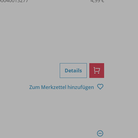
0040013277
4,99 €
Details
Zum Merkzettel hinzufügen