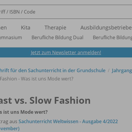
nen
Kita
Therapie
Ausbildungsbetriebe
ymnasium
Berufliche Bildung Dual
Berufliche Bildung
Jetzt zum Newsletter anmelden!
hrift für den Sachunterricht in der Grundschule
Jahrgang
 Fashion - Was ist uns Mode wert?
ast vs. Slow Fashion
 ist uns Mode wert?
trag aus
Sachunterricht Weltwissen - Ausgabe 4/2022
ovember)