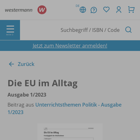
DE
MENÜ
Jetzt zum Newsletter anmelden!
Zurück
Die EU im Alltag
Ausgabe 1/
2023
Beitrag aus
Unterrichtsthemen Politik - Ausgabe
1/2023