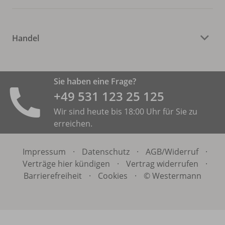
Handel
Sie haben eine Frage?
+49 531 ­123 25 125
Wir sind heute bis 18:00 Uhr für Sie zu
erreichen.
Impressum
·
Datenschutz
·
AGB/
Widerruf
·
Verträge hier kündigen
·
Vertrag widerrufen
·
Barrierefreiheit
·
Cookies
·
© Westermann