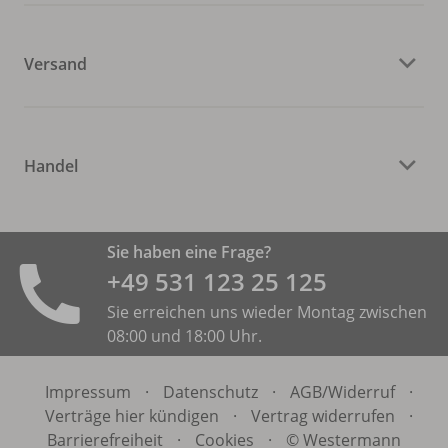
Versand
Handel
Sie haben eine Frage?
+49 531 ­123 25 125
Sie erreichen uns wieder Montag zwischen
08:00 und 18:00 Uhr.
Impressum
·
Datenschutz
·
AGB/
Widerruf
·
Verträge hier kündigen
·
Vertrag widerrufen
·
Barrierefreiheit
·
Cookies
·
© Westermann