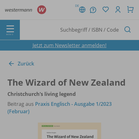
DE
MENÜ
Jetzt zum Newsletter anmelden!
Zurück
The Wizard of New Zealand
Christchurch’s living legend
Beitrag aus
Praxis Englisch - Ausgabe 1/2023
(Februar)