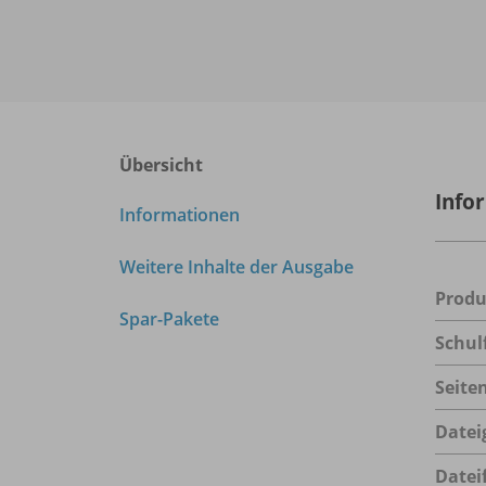
Übersicht
Info
Informationen
Weitere Inhalte der Ausgabe
Prod
Spar-Pakete
Schul
Seite
Datei
Datei