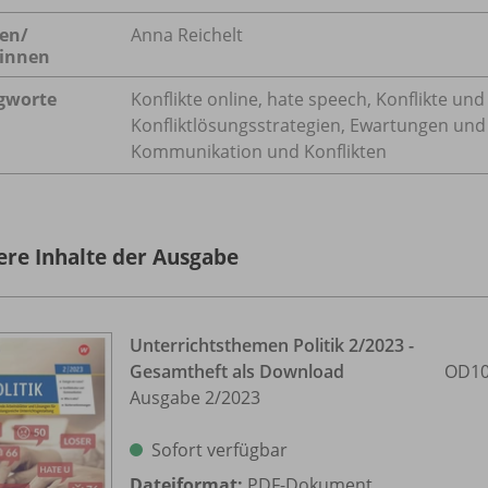
en/
Anna Reichelt
innen
gworte
Konflikte online, hate speech, Konflikte un
Konfliktlösungsstrategien, Ewartungen un
Kommunikation und Konflikten
ere Inhalte der Ausgabe
Unterrichtsthemen Politik 2/
2023 -
Gesamtheft als Download
OD10
Ausgabe 2/
2023
Sofort verfügbar
Dateiformat:
PDF-Dokument