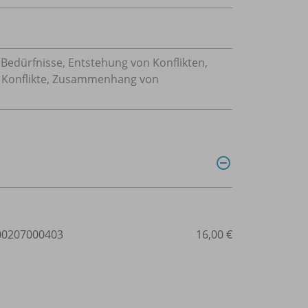
d Bedürfnisse, Entstehung von Konflikten,
d Konflikte, Zusammenhang von
0207000403
16,00 €