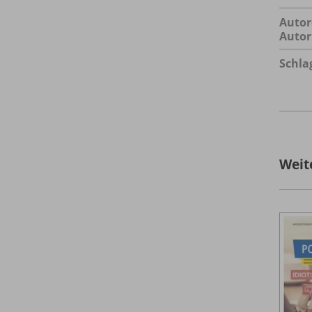
Autor
Autor
Schla
Weit