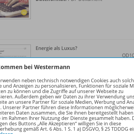
Energie als Luxus?
OD10
Sofort verfügbar
kommen bei Westermann
Dateiformat:
PDF-Dokument
erwenden neben technisch notwendigen Cookies auch solc
e und Anzeigen zu personalisieren, Funktionen für soziale 
ten zu können und die Zugriffe auf unserer Webseite zu
sieren. Außerdem geben wir Daten zu ihrer Verwendung un
ite an unsere Partner für soziale Medien, Werbung und An
r. Unserer Partner führen diese Informationen möglicherwe
eiteren Daten zusammen, die Sie ihnen bereitgestellt haben
ie im Rahmen Ihrer Nutzung der Dienste gesammelt haben. 
gen des Buttons „Alle Akzeptieren“ willigen Sie in diese
erhebung gemäß Art. 6 Abs. 1 S. 1 a) DSGVO, § 25 TDDDG e