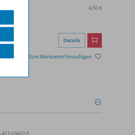
0207000405
4,50 €
Details
Zum Merkzettel hinzufügen
3-427-03402-5