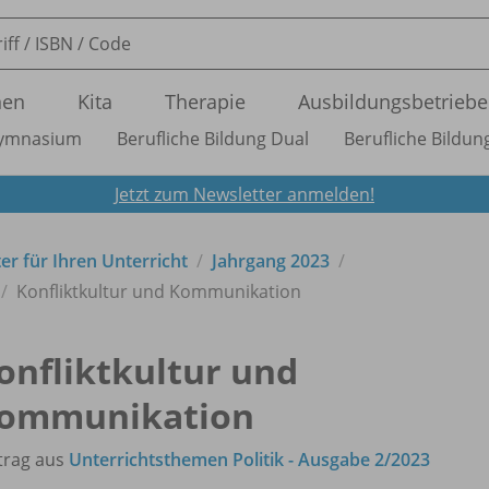
nen
Kita
Therapie
Ausbildungsbetriebe
ymnasium
Berufliche Bildung Dual
Berufliche Bildung
Jetzt zum Newsletter anmelden!
ter für Ihren Unterricht
Jahrgang 2023
Konfliktkultur und Kommunikation
onfliktkultur und
ommunikation
trag aus
Unterrichtsthemen Politik - Ausgabe 2/2023