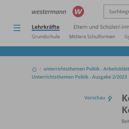
Lehrkräfte
Eltern und Schüler/
-in
Grundschule
Mittlere Schulformen
G
unterrichtsthemen Politik - Arbeitsblät
Unterrichtsthemen Politik - Ausgabe 2/
2023
K
Vorschau
K
Bei