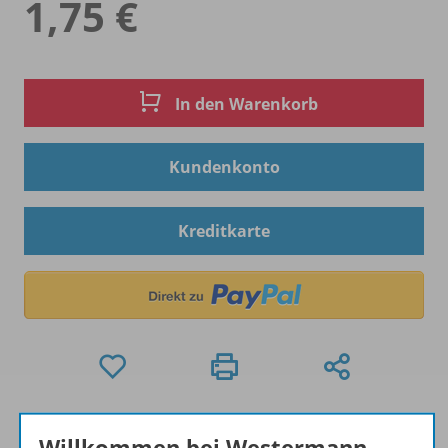
1,75 €
In den Warenkorb
Kundenkonto
Kreditkarte
Hinweis zu Sonderkonditionen
Willkommen bei Westermann