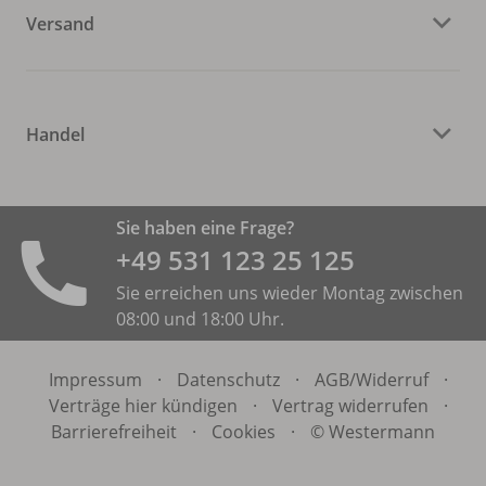
Versand
Handel
Sie haben eine Frage?
+49 531 ­123 25 125
Sie erreichen uns wieder Montag zwischen
08:00 und 18:00 Uhr.
Impressum
·
Datenschutz
·
AGB/
Widerruf
·
Verträge hier kündigen
·
Vertrag widerrufen
·
Barrierefreiheit
·
Cookies
·
© Westermann