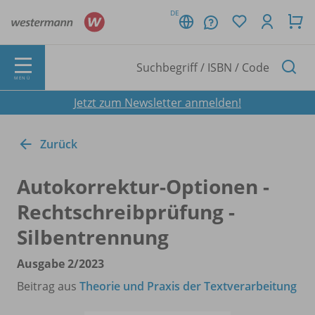
DE
MENÜ
Jetzt zum Newsletter anmelden!
Zurück
Autokorrektur-Optionen -
Rechtschreibprüfung -
Silbentrennung
Ausgabe 2/
2023
Beitrag aus
Theorie und Praxis der Textverarbeitung