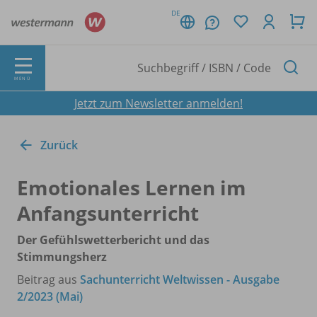
DE
MENÜ
Jetzt zum Newsletter anmelden!
Zurück
Emotionales Lernen im
Anfangsunterricht
Der Gefühlswetterbericht und das
Stimmungsherz
Beitrag aus
Sachunterricht Weltwissen - Ausgabe
2/2023 (Mai)