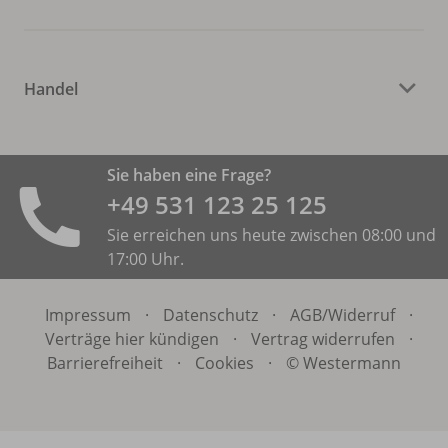
Handel
Sie haben eine Frage?
+49 531 ­123 25 125
Sie erreichen uns heute zwischen 08:00 und
17:00 Uhr.
Impressum
·
Datenschutz
·
AGB/
Widerruf
·
Verträge hier kündigen
·
Vertrag widerrufen
·
Barrierefreiheit
·
Cookies
·
© Westermann