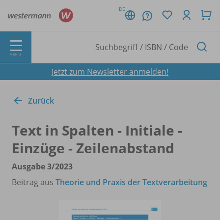
DE
MENÜ
Jetzt zum Newsletter anmelden!
Zurück
Text in Spalten - Initiale -
Einzüge - Zeilenabstand
Ausgabe 3/
2023
Beitrag aus
Theorie und Praxis der Textverarbeitung