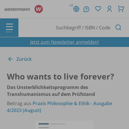
DE
MENÜ
Jetzt zum Newsletter anmelden!
Zurück
Who wants to live forever?
Das Unsterblichkeitsprogramm des
Transhumanismus auf dem Prüfstand
Beitrag aus
Praxis Philosophie & Ethik - Ausgabe
4/2023 (August)