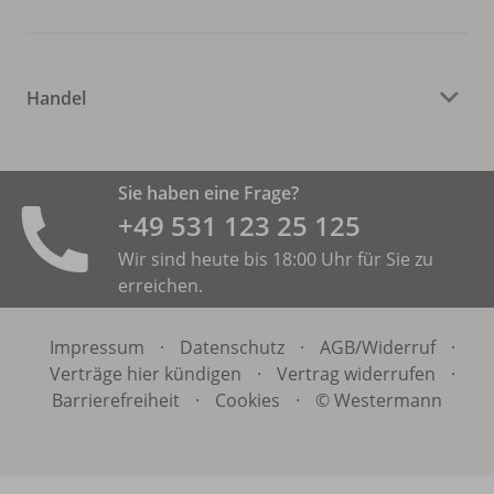
Handel
Sie haben eine Frage?
+49 531 ­123 25 125
Wir sind heute bis 18:00 Uhr für Sie zu
erreichen.
Impressum
·
Datenschutz
·
AGB/
Widerruf
·
Verträge hier kündigen
·
Vertrag widerrufen
·
Barrierefreiheit
·
Cookies
·
© Westermann