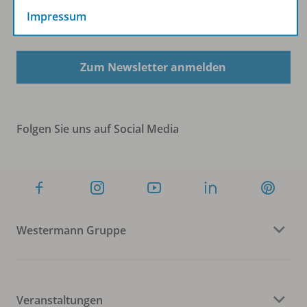
Impressum
Sofort profitieren
Zum Newsletter anmelden
Folgen Sie uns auf Social Media
Westermann Gruppe
Veranstaltungen