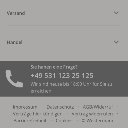
Versand
Handel
Sie haben eine Frage?
+49 531 ­123 25 125
Wir sind heute bis 18:00 Uhr für Sie zu
erreichen.
Impressum
·
Datenschutz
·
AGB/
Widerruf
·
Verträge hier kündigen
·
Vertrag widerrufen
·
Barrierefreiheit
·
Cookies
·
© Westermann