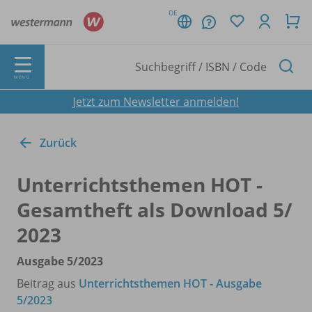
DE
MENÜ
Jetzt zum Newsletter anmelden!
Zurück
Unterrichtsthemen HOT -
Gesamtheft als Download 5/
2023
Ausgabe 5/
2023
Beitrag aus
Unterrichtsthemen HOT - Ausgabe
5/2023