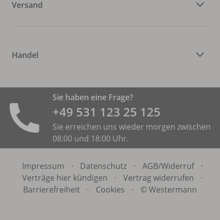
Versand
Handel
Sie haben eine Frage?
+49 531 ­123 25 125
Sie erreichen uns wieder morgen zwischen
08:00 und 18:00 Uhr.
Impressum
·
Datenschutz
·
AGB/
Widerruf
·
Verträge hier kündigen
·
Vertrag widerrufen
·
Barrierefreiheit
·
Cookies
·
© Westermann