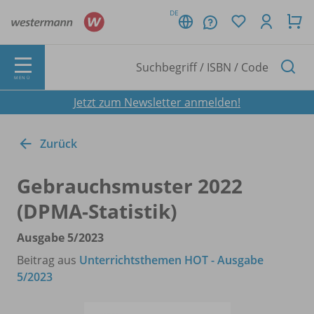
DE
MENÜ
Jetzt zum Newsletter anmelden!
Zurück
Gebrauchsmuster 2022
(DPMA-Statistik)
Ausgabe 5/
2023
Beitrag aus
Unterrichtsthemen HOT - Ausgabe
5/2023