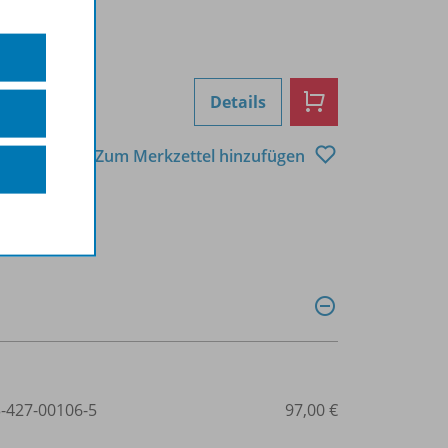
Details
Zum Merkzettel hinzufügen
3-427-00106-5
97,00 €