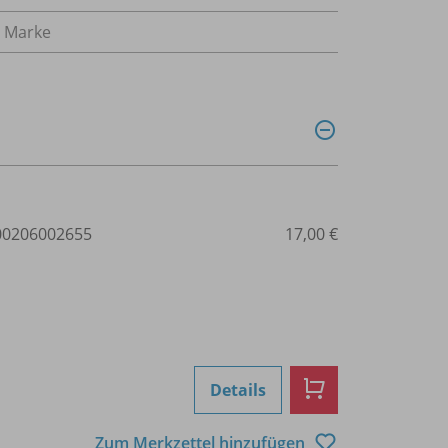
Marke
0206002655
17,00 €
Details
Zum Merkzettel hinzufügen