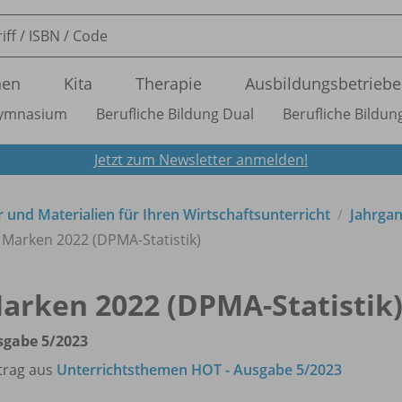
nen
Kita
Therapie
Ausbildungsbetriebe
ymnasium
Berufliche Bildung Dual
Berufliche Bildung
Jetzt zum Newsletter anmelden!
 und Materialien für Ihren Wirtschaftsunterricht
Jahrga
Marken 2022 (DPMA-Statistik)
arken 2022 (DPMA-Statistik
sgabe 5/
2023
trag aus
Unterrichtsthemen HOT - Ausgabe 5/2023