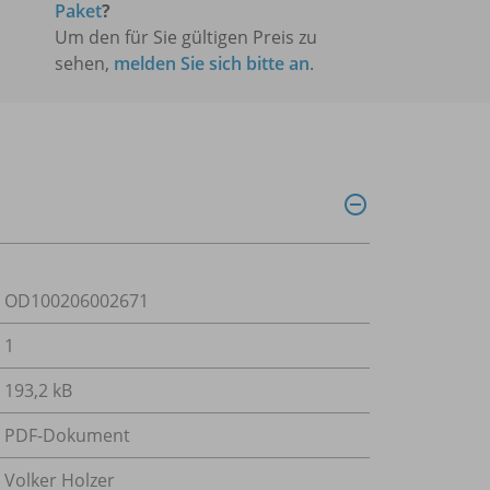
Paket
?
Um den für Sie gültigen Preis zu
sehen,
melden Sie sich bitte an
.
OD100206002671
1
193,2 kB
PDF-Dokument
Volker Holzer