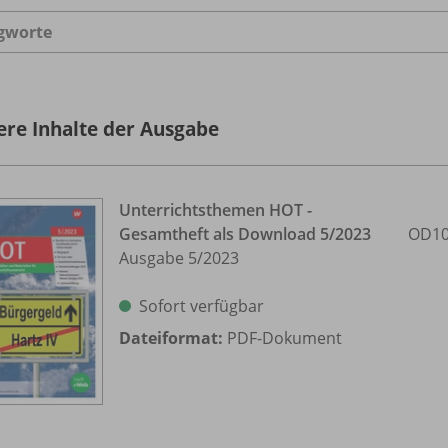
gworte
ere Inhalte der Ausgabe
Unterrichtsthemen HOT -
Gesamtheft als Download 5/
2023
OD10
Ausgabe 5/
2023
Sofort verfügbar
Dateiformat:
PDF-Dokument