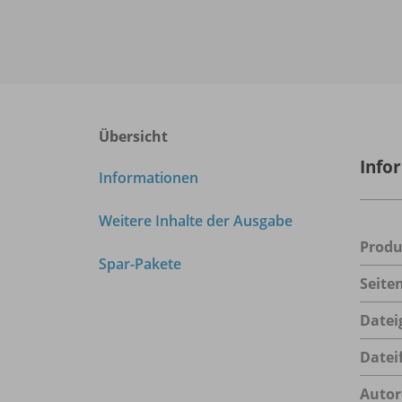
Übersicht
Info
Informationen
Weitere Inhalte der Ausgabe
Prod
Spar-Pakete
Seite
Datei
Datei
Autor