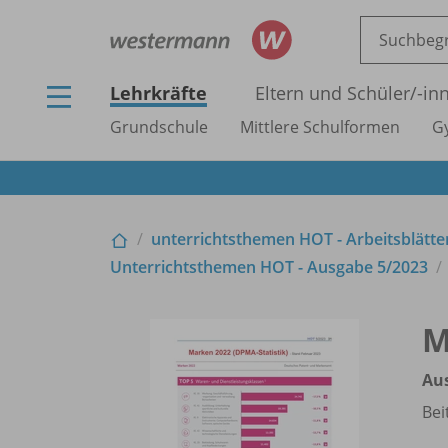
Lehrkräfte
Eltern und Schüler/
-in
Grundschule
Mittlere Schulformen
G
unterrichtsthemen HOT - Arbeitsblätter
Unterrichtsthemen HOT - Ausgabe 5/
2023
M
Au
Bei