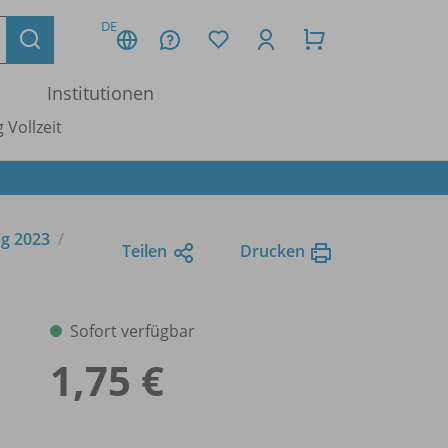
DE
Institutionen
 Vollzeit
ng 2023
Teilen
Drucken
)
Sofort verfügbar
1,75 €