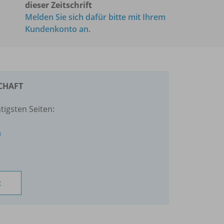
dieser Zeitschrift
Melden Sie sich dafür bitte mit Ihrem
Kundenkonto an.
SCHAFT
tigsten Seiten:
n
t