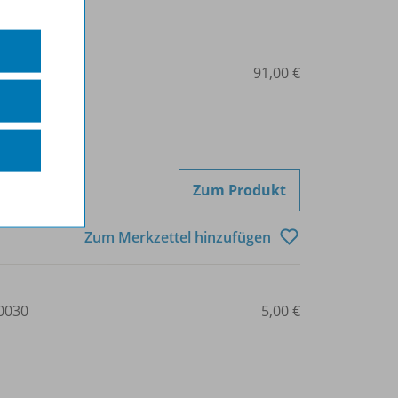
0020
91,00 €
Zum Produkt
Zum Merkzettel hinzufügen
0030
5,00 €