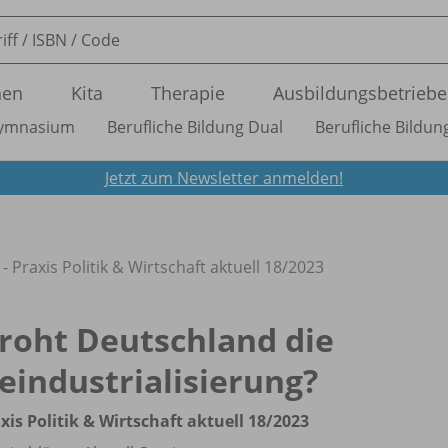
nen
Kita
Therapie
Ausbildungsbetriebe
ymnasium
Berufliche Bildung Dual
Berufliche Bildung
Jetzt zum Newsletter anmelden!
 Praxis Politik & Wirtschaft aktuell 18/
2023
roht Deutschland die
eindustrialisierung?
xis Politik & Wirtschaft aktuell 18/
2023