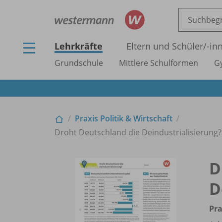
Lehrkräfte
Eltern und Schüler/
-in
Grundschule
Mittlere Schulformen
G
Praxis Politik & Wirtschaft
Droht Deutschland die Deindustrialisierung? -
D
D
Pra