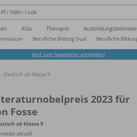
nen
Kita
Therapie
Ausbildungsbetriebe
ymnasium
Berufliche Bildung Dual
Berufliche Bildung
Jetzt zum Newsletter anmelden!
- - Deutsch ab Klasse 9
iteraturnobelpreis 2023 für
on Fosse
eutsch ab Klasse 9
roedel aktuell