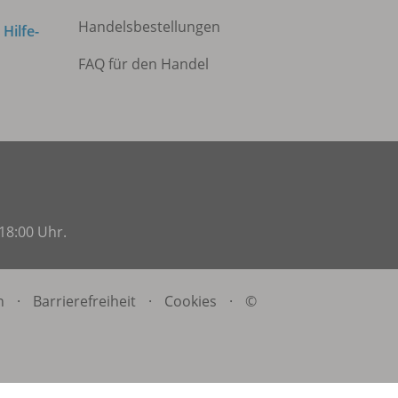
Handelsbestellungen
m
Hilfe-
FAQ für den Handel
18:00 Uhr.
n
·
Barrierefreiheit
·
Cookies
·
©