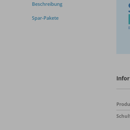
Beschreibung
Spar-Pakete
Info
Prod
Schul