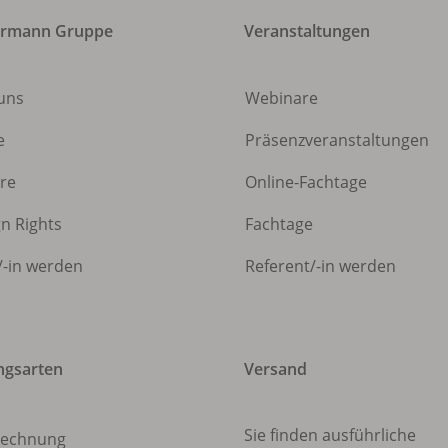
ermann Gruppe
Veranstaltungen
uns
Webinare
e
Präsenzveranstaltungen
ere
Online-Fachtage
gn Rights
Fachtage
/
-in werden
Referent/
-in werden
ngsarten
Versand
Sie finden ausführliche
echnung