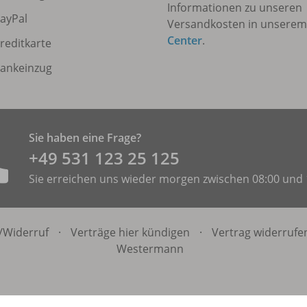
Informationen zu unseren
ayPal
Versandkosten in unsere
Center
.
reditkarte
ankeinzug
Sie haben eine Frage?
+49 531 ­123 25 125
Sie erreichen uns wieder morgen zwischen 08:00 und 
/
Widerruf
·
Verträge hier kündigen
·
Vertrag widerrufe
Westermann