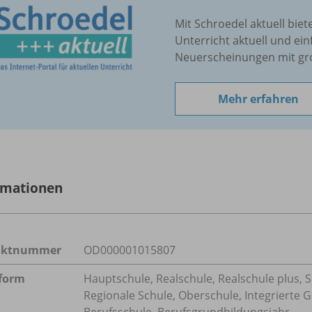
Mit Schroedel aktuell biet
Unterricht aktuell und ein
Neuerscheinungen mit gr
Mehr erfahren
rmationen
uktnummer
OD000001015807
form
Hauptschule, Realschule, Realschule plus, 
Regionale Schule, Oberschule, Integrierte 
Berufsschule, Berufsgrundbildungsjahr