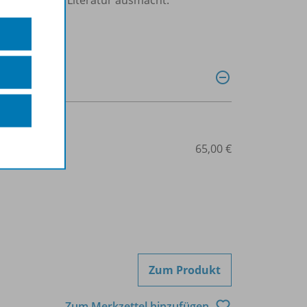
507-08160
65,00 €
Zum Produkt
Zum Merkzettel hinzufügen