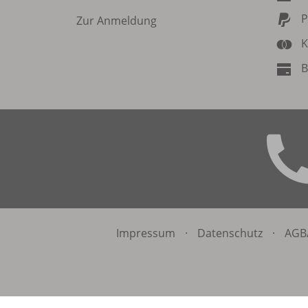
P
Zur Anmeldung
K
B
Impressum
·
Datenschutz
·
AGB