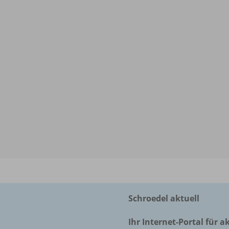
Schroedel aktuell
Ihr Internet-Portal für a