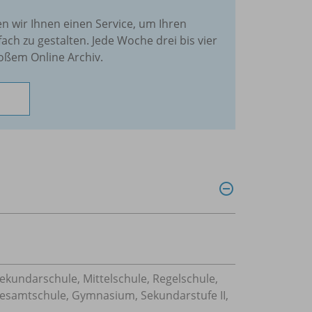
en wir Ihnen einen Service, um Ihren
fach zu gestalten. Jede Woche drei bis vier
oßem Online Archiv.
Sekundarschule, Mittelschule, Regelschule,
Gesamtschule, Gymnasium, Sekundarstufe II,