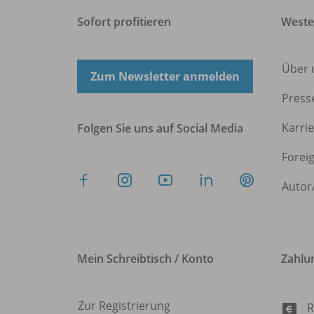
Sofort profitieren
West
Über 
Zum Newsletter anmelden
Press
Karri
Folgen Sie uns auf Social Media
Forei
Autor
Mein Schreibtisch / Konto
Zahlu
Zur Registrierung
R