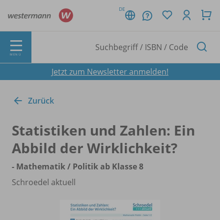
DE
MENÜ
Jetzt zum Newsletter anmelden!
Zurück
Statistiken und Zahlen: Ein
Abbild der Wirklichkeit?
- Mathematik /
Politik ab Klasse 8
Schroedel aktuell