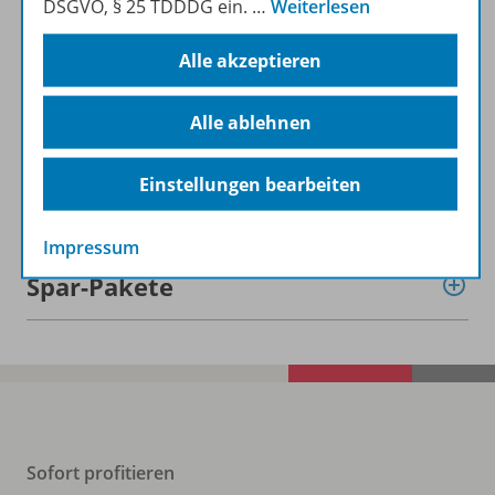
DSGVO, § 25 TDDDG ein.
…
Weiterlesen
Alle akzeptieren
Informationen
Alle ablehnen
Einstellungen bearbeiten
Beschreibung
Impressum
Spar-Pakete
Sofort profitieren