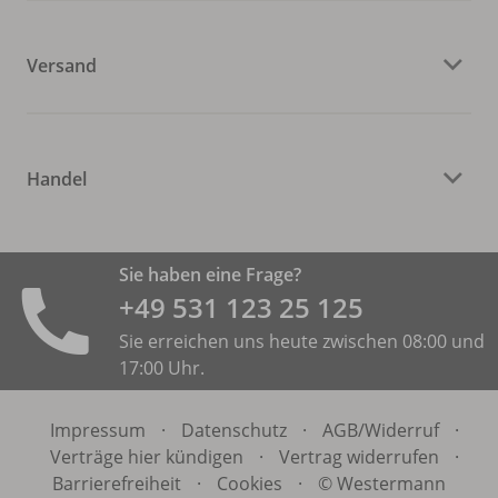
Versand
Handel
Sie haben eine Frage?
+49 531 ­123 25 125
Sie erreichen uns heute zwischen 08:00 und
17:00 Uhr.
Impressum
·
Datenschutz
·
AGB/
Widerruf
·
Verträge hier kündigen
·
Vertrag widerrufen
·
Barrierefreiheit
·
Cookies
·
© Westermann