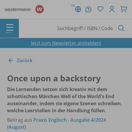
DE
MENÜ
Jetzt zum Newsletter anmelden!
Zurück
Once upon a backstory
Die Lernenden setzen sich kreativ mit dem
schottischen Märchen Well of the World's End
auseinander, indem sie eigene Szenen schreiben,
welche Leerstellen in der Handlung füllen.
Beitrag aus
Praxis Englisch - Ausgabe 4/2024
(August)