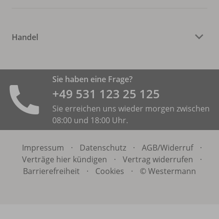
Handel
Sie haben eine Frage?
+49 531 ­123 25 125
Sie erreichen uns wieder morgen zwischen
08:00 und 18:00 Uhr.
Impressum
·
Datenschutz
·
AGB/
Widerruf
·
Verträge hier kündigen
·
Vertrag widerrufen
·
Barrierefreiheit
·
Cookies
·
© Westermann