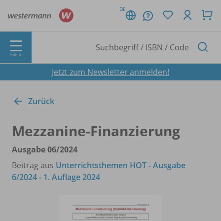
DE
MENÜ
Jetzt zum Newsletter anmelden!
Zurück
Mezzanine-Finanzierung
Ausgabe 06/
2024
Beitrag aus
Unterrichtsthemen HOT - Ausgabe
6/2024 - 1. Auflage 2024