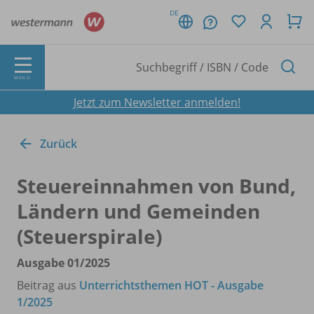
DE
MENÜ
Jetzt zum Newsletter anmelden!
Zurück
Steuereinnahmen von Bund,
Ländern und Gemeinden
(Steuerspirale)
Ausgabe 01/
2025
Beitrag aus
Unterrichtsthemen HOT - Ausgabe
1/2025