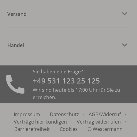
Versand
Handel
Sie haben eine Frage?
+49 531 ­123 25 125
Wir sind heute bis 17:00 Uhr für Sie zu
erreichen.
Impressum
·
Datenschutz
·
AGB/
Widerruf
·
Verträge hier kündigen
·
Vertrag widerrufen
·
Barrierefreiheit
·
Cookies
·
© Westermann