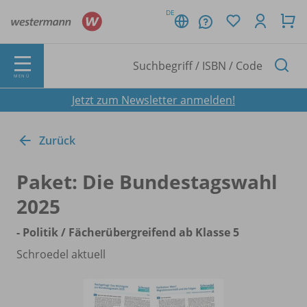
DE
MENÜ
Jetzt zum Newsletter anmelden!
Zurück
Paket: Die Bundestagswahl
2025
- Politik /
Fächerübergreifend ab Klasse 5
Schroedel aktuell