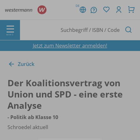
DE
MENÜ
Jetzt zum Newsletter anmelden!
Zurück
Der Koalitionsvertrag von
Union und SPD - eine erste
Analyse
- Politik ab Klasse 10
Schroedel aktuell