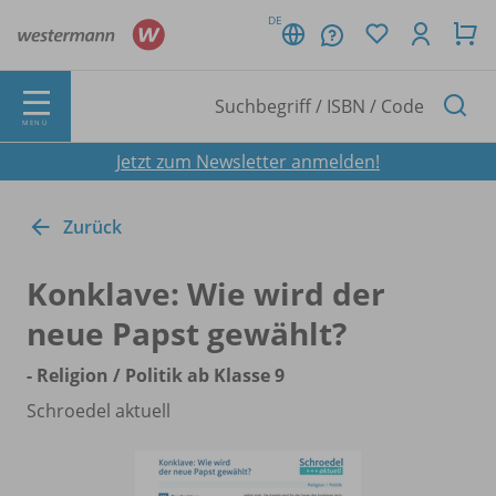
DE
MENÜ
Jetzt zum Newsletter anmelden!
Zurück
Konklave: Wie wird der
neue Papst gewählt?
- Religion /
Politik ab Klasse 9
Schroedel aktuell