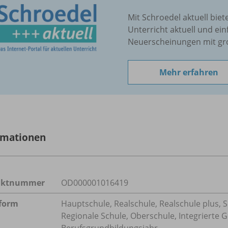
Mit Schroedel aktuell biet
Unterricht aktuell und ein
Neuerscheinungen mit gr
Mehr erfahren
rmationen
uktnummer
OD000001016419
form
Hauptschule, Realschule, Realschule plus, 
Regionale Schule, Oberschule, Integrierte
Berufsgrundbildungsjahr