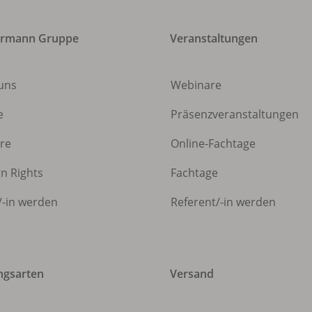
ermann Gruppe
Veranstaltungen
uns
Webinare
e
Präsenzveranstaltungen
ere
Online-Fachtage
gn Rights
Fachtage
/
-in werden
Referent/
-in werden
ngsarten
Versand