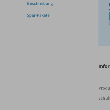
Beschreibung
Spar-Pakete
Info
Prod
Schul