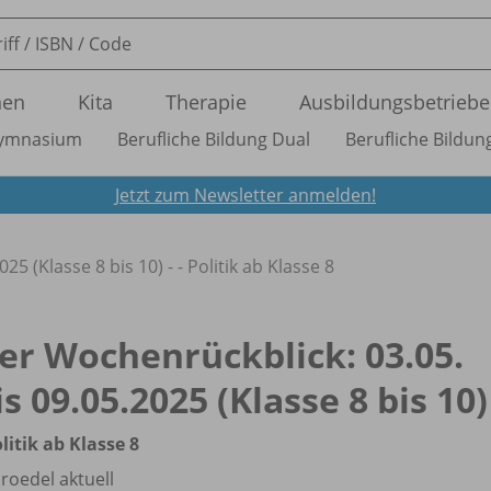
nen
Kita
Therapie
Ausbildungsbetriebe
ymnasium
Berufliche Bildung Dual
Berufliche Bildung
Jetzt zum Newsletter anmelden!
5 (Klasse 8 bis 10) - - Politik ab Klasse 8
er Wochenrückblick: 03.05.
is 09.05.2025 (Klasse 8 bis 10)
olitik ab Klasse 8
roedel aktuell