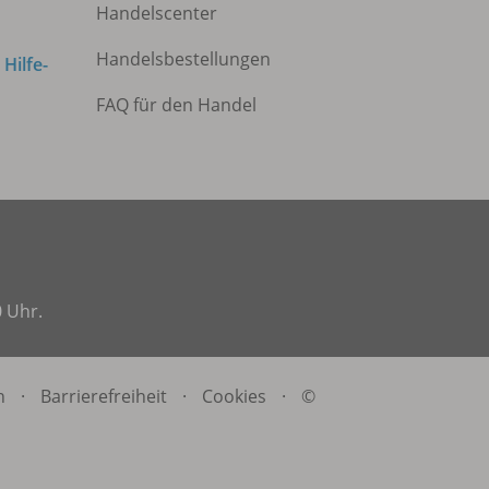
Handelscenter
Handelsbestellungen
m
Hilfe-
FAQ für den Handel
0 Uhr.
n
·
Barrierefreiheit
·
Cookies
·
©