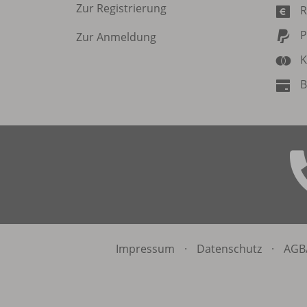
Zur Registrierung
R
P
Zur Anmeldung
K
B
Impressum
·
Datenschutz
·
AGB