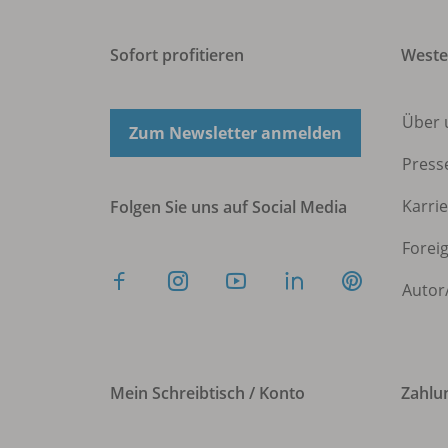
Sofort profitieren
West
Über 
Zum Newsletter anmelden
Press
Karri
Folgen Sie uns auf Social Media
Forei
Autor
Mein Schreibtisch / Konto
Zahlu