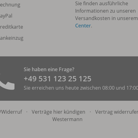
Sie finden ausführliche
echnung
Informationen zu unseren
ayPal
Versandkosten in unsere
Center
.
reditkarte
ankeinzug
Sie haben eine Frage?
+49 531 ­123 25 125
Sie erreichen uns heute zwischen 08:00 und 17:0
/
Widerruf
·
Verträge hier kündigen
·
Vertrag widerrufe
Westermann