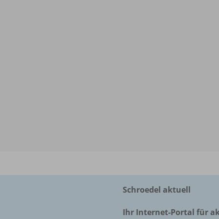
Schroedel aktuell
Ihr Internet-Portal für a