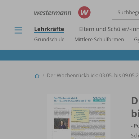
Lehrkräfte
Eltern und Schüler/
-in
Grundschule
Mittlere Schulformen
G
Der Wochenrückblick: 03.05. bis 09.05.202
D
b
- P
Sch