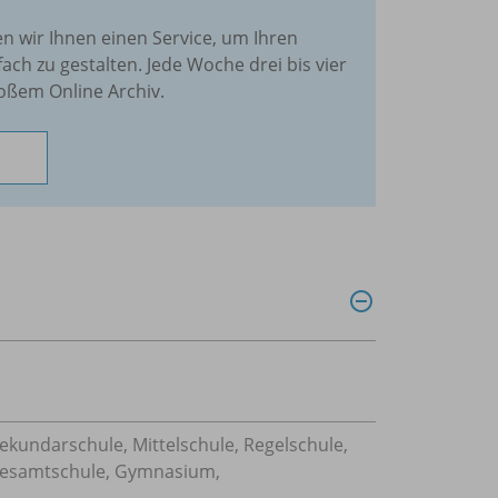
en wir Ihnen einen Service, um Ihren
fach zu gestalten. Jede Woche drei bis vier
oßem Online Archiv.
Sekundarschule, Mittelschule, Regelschule,
 Gesamtschule, Gymnasium,