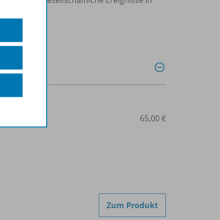
507-08160
65,00 €
Zum Produkt