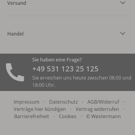
Versand
Handel
Sie haben eine Frage?
+49 531 ­123 25 125
Sie erreichen uns heute zwischen 08:00 und
18:00 Uhr.
Impressum
·
Datenschutz
·
AGB/
Widerruf
·
Verträge hier kündigen
·
Vertrag widerrufen
·
Barrierefreiheit
·
Cookies
·
© Westermann