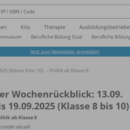
nen
Kita
Therapie
Ausbildungsbetriebe
ymnasium
Berufliche Bildung Dual
Berufliche Bildung
Jetzt zum Newsletter anmelden!
5 (Klasse 8 bis 10) - - Politik ab Klasse 8
er Wochenrückblick: 13.09.
is 19.09.2025 (Klasse 8 bis 10)
olitik ab Klasse 8
roedel aktuell