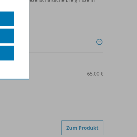
507-08160
65,00 €
Zum Produkt