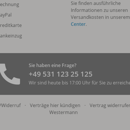
Sie finden ausführliche
echnung
Informationen zu unseren
ayPal
Versandkosten in unsere
Center
.
reditkarte
ankeinzug
Sie haben eine Frage?
+49 531 ­123 25 125
Wir sind heute bis 17:00 Uhr für Sie zu erreich
/
Widerruf
·
Verträge hier kündigen
·
Vertrag widerrufe
Westermann