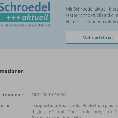
Mit Schroedel aktuell biet
Unterricht aktuell und ein
Neuerscheinungen mit gr
Mehr erfahren
rmationen
uktnummer
OD000001016564
form
Hauptschule, Realschule, Realschule plus, 
Regionale Schule, Oberschule, Integrierte
Berufsgrundbildungsjahr