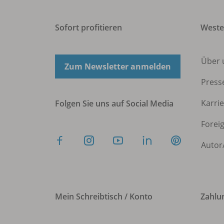
Sofort profitieren
West
Über 
Zum Newsletter anmelden
Press
Karri
Folgen Sie uns auf Social Media
Forei
Autor
Mein Schreibtisch / Konto
Zahlu