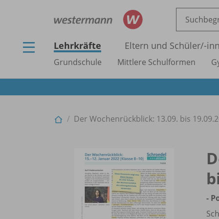
Lehrkräfte
Eltern und Schüler/
-in
Grundschule
Mittlere Schulformen
G
Der Wochenrückblick: 13.09. bis 19.09.202
D
b
- P
Sch