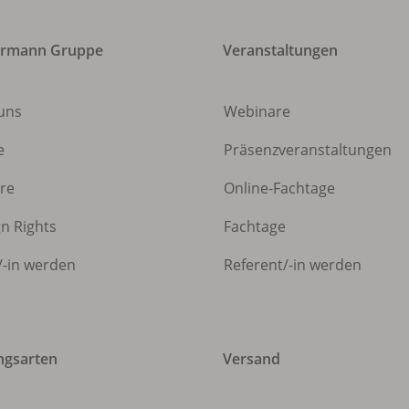
ermann Gruppe
Veranstaltungen
uns
Webinare
e
Präsenzveranstaltungen
ere
Online-Fachtage
gn Rights
Fachtage
/
-in werden
Referent/
-in werden
ngsarten
Versand