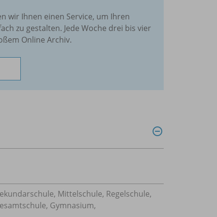
en wir Ihnen einen Service, um Ihren
fach zu gestalten. Jede Woche drei bis vier
oßem Online Archiv.
Sekundarschule, Mittelschule, Regelschule,
 Gesamtschule, Gymnasium,