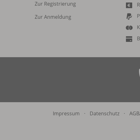
Zur Registrierung
R
P
Zur Anmeldung
K
B
Impressum
·
Datenschutz
·
AGB