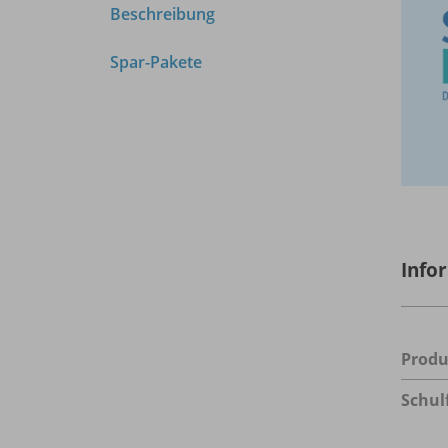
Beschreibung
Spar-Pakete
Info
Prod
Schul