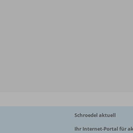
Schroedel aktuell
Ihr Internet-Portal für a