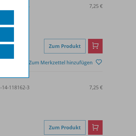
3-14-118149-4
7,25 €
Zum Produkt
Zum Merkzettel hinzufügen
3-14-118162-3
7,25 €
Zum Produkt