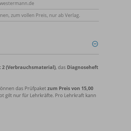
e@westermann.de
nnen, zum vollen Preis, nur ab Verlag.
 2 (Verbrauchsmaterial)
, das
Diagnoseheft
können das Prüfpaket
zum Preis von
15,00
t gilt nur für Lehrkräfte. Pro Lehrkraft kann