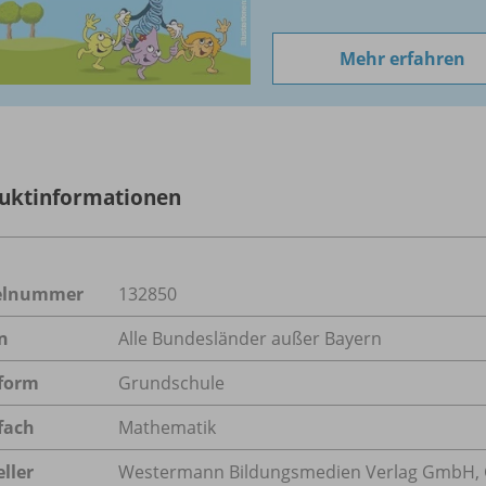
Mehr erfahren
uktinformationen
kelnummer
132850
n
Alle Bundesländer außer Bayern
form
Grundschule
fach
Mathematik
ller
Westermann Bildungsmedien Verlag GmbH, 