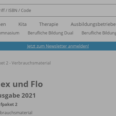
nen
Kita
Therapie
Ausbildungsbetriebe
ymnasium
Berufliche Bildung Dual
Berufliche Bildung
Jetzt zum Newsletter anmelden!
et 2 - Verbrauchsmaterial
lex und Flo
usgabe 2021
fpaket 2
brauchsmaterial