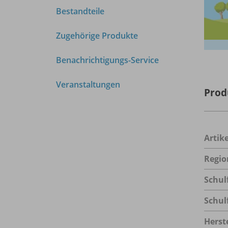
Bestandteile
Zugehörige Produkte
Benachrichtigungs-Service
Veranstaltungen
Prod
Arti
Regio
Schul
Schul
Herste