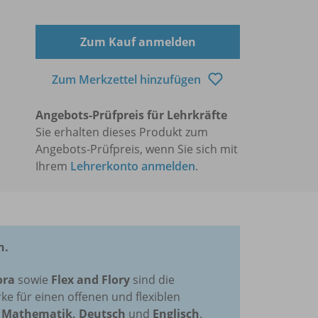
Zum Kauf anmelden
Zum Merkzettel hinzufügen
Angebots-Prüfpreis für Lehrkräfte
Sie erhalten dieses Produkt zum
Angebots-Prüfpreis, wenn Sie sich mit
Ihrem
Lehrerkonto anmelden
.
n.
ora
sowie
Flex and Flory
sind die
e für einen offenen und flexiblen
n
Mathematik, Deutsch
und
Englisch
.