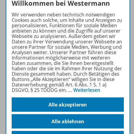
Willkommen bei Westermann
Beschreibung
Wir verwenden neben technisch notwendigen
Cookies auch solche, um Inhalte und Anzeigen zu
personalisieren, Funktionen für soziale Medien
Bestandteile
anbieten zu können und die Zugriffe auf unserer
Webseite zu analysieren. Außerdem geben wir
Daten zu ihrer Verwendung unserer Webseite an
unsere Partner für soziale Medien, Werbung und
Zugehörige Produkte
Analysen weiter. Unserer Partner führen diese
Informationen möglicherweise mit weiteren
Daten zusammen, die Sie ihnen bereitgestellt
haben oder die sie im Rahmen Ihrer Nutzung der
Empfehlungen der Redaktion
Dienste gesammelt haben. Durch Betätigen des
Buttons „Alle Akzeptieren“ willigen Sie in diese
Datenerhebung gemäß Art. 6 Abs. 1 S. 1 a)
DSGVO, § 25 TDDDG ein.
…
Weiterlesen
Benachrichtigungs-Service
Alle akzeptieren
Veranstaltungen
Alle ablehnen