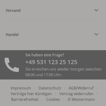
Versand
Handel
Sie haben eine Frage?
+49 531 ­123 25 125
Sie erreichen uns wieder morgen zwischen
08:00 und 17:00 Uhr.
Impressum
·
Datenschutz
·
AGB/
Widerruf
·
Verträge hier kündigen
·
Vertrag widerrufen
·
Barrierefreiheit
·
Cookies
·
© Westermann