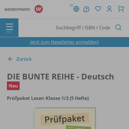
DE
MENÜ
Jetzt zum Newsletter anmelden!
Zurück
DIE BUNTE REIHE - Deutsch
Neu
Prüfpaket Lesen Klasse 1/
2 (5 Hefte)