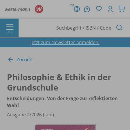
DE
MENÜ
Jetzt zum Newsletter anmelden!
Zurück
Philosophie & Ethik in der
Grundschule
Entscheidungen. Von der Frage zur reflektierten
Wahl
Ausgabe 2/
2026 (Juni)