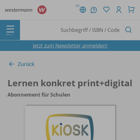
DE
MENÜ
Jetzt zum Newsletter anmelden!
Zurück
Lernen konkret print+digital
Abonnement für Schulen