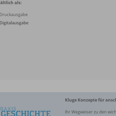
ältlich als:
Druckausgabe
Digitalausgabe
Kluge Konzepte für ansc
Ihr Wegweiser zu den wic