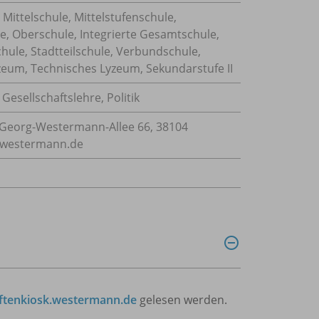
Mittelschule, Mittelstufenschule,
e, Oberschule, Integrierte Gesamtschule,
ule, Stadtteilschule, Verbundschule,
eum, Technisches Lyzeum, Sekundarstufe II
,
Gesellschaftslehre
,
Politik
Georg-Westermann-Allee 66, 38104
e@westermann.de
ftenkiosk.westermann.de
gelesen werden.