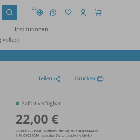
DE
Institutionen
 Vollzeit
Teilen
Drucken
Sofort verfügbar
22,00 €
20,90 € 62210501 buchähnliche Digitalleist.(red.MwSt)
1,10 € 62210501 sonstige Digitalleist.(volle MwSt)