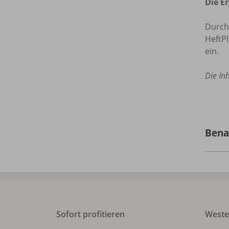
Die E
Durch 
HeftPl
ein.
Die In
Bena
Sofort profitieren
West