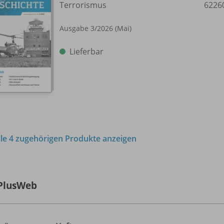
Terrorismus
6226
Ausgabe 3/
2026 (Mai)
Lieferbar
lle 4 zugehörigen Produkte anzeigen
PlusWeb