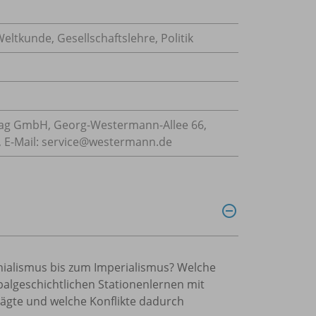
 Weltkunde
,
Gesellschaftslehre
,
Politik
ag GmbH, Georg-Westermann-Allee 66,
 E-Mail: service@westermann.de
nialismus bis zum Imperialismus? Welche
balgeschichtlichen Stationenlernen mit
rägte und welche Konflikte dadurch