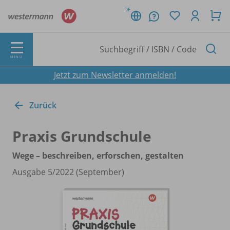
DE
MENÜ
Jetzt zum Newsletter anmelden!
Zurück
Praxis Grundschule
Wege – beschreiben, erforschen, gestalten
Ausgabe 5/
2022 (September)