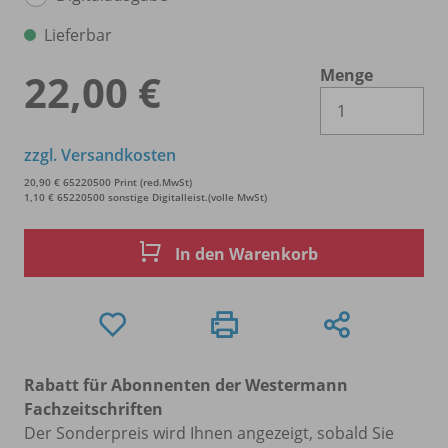
Lieferbar
Menge
22,00 €
Es 
zzgl. Versandkosten
20,90 € 65220500 Print (red.MwSt)
1,10 € 65220500 sonstige Digitalleist.(volle MwSt)
In den Warenkorb
Rabatt für Abonnenten der Westermann
Fachzeitschriften
Der Sonderpreis wird Ihnen angezeigt, sobald Sie