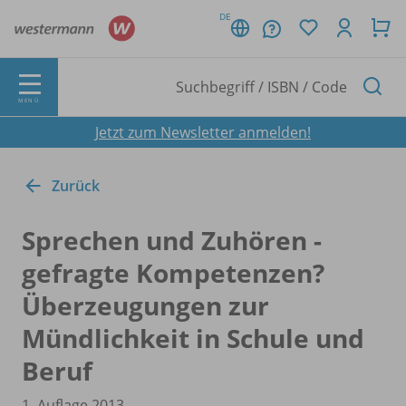
DE
MENÜ
Jetzt zum Newsletter anmelden!
Zurück
Sprechen und Zuhören -
gefragte Kompetenzen?
Überzeugungen zur
Mündlichkeit in Schule und
Beruf
1. Auflage 2013