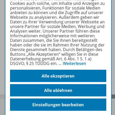
Cookies auch solche, um Inhalte und Anzeigen zu
personalisieren, Funktionen für soziale Medien
anbieten zu können und die Zugriffe auf unserer
Beschreibung
Webseite zu analysieren. Außerdem geben wir
Daten zu ihrer Verwendung unserer Webseite an
unsere Partner für soziale Medien, Werbung und
Analysen weiter. Unserer Partner führen diese
Informationen möglicherweise mit weiteren
Zugehörige Produkte
Daten zusammen, die Sie ihnen bereitgestellt
haben oder die sie im Rahmen Ihrer Nutzung der
Dienste gesammelt haben. Durch Betätigen des
Buttons „Alle Akzeptieren“ willigen Sie in diese
Inhaltsverzeichnis
Datenerhebung gemäß Art. 6 Abs. 1 S. 1 a)
DSGVO, § 25 TDDDG ein.
…
Weiterlesen
Benachrichtigungs-Service
Alle akzeptieren
Alle ablehnen
Einstellungen bearbeiten