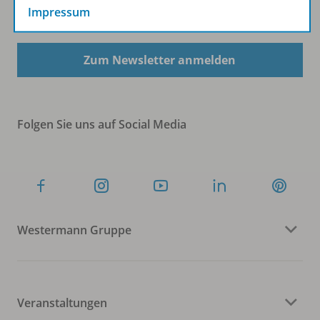
Impressum
Sofort profitieren
Zum Newsletter anmelden
Folgen Sie uns auf Social Media
Westermann Gruppe
Veranstaltungen