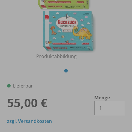
Produktabbildung
Lieferbar
Menge
55,00 €
Es 
zzgl. Versandkosten