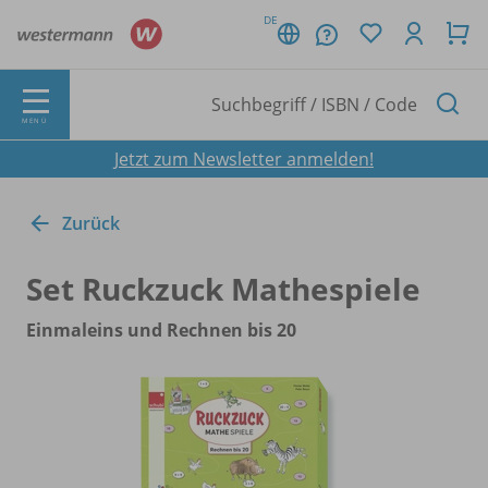
DE
MENÜ
Jetzt zum Newsletter anmelden!
Zurück
Set Ruckzuck Mathespiele
Einmaleins und Rechnen bis 20