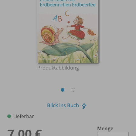
Produktabbildung
Blick ins Buch
Lieferbar
Menge
7,00 €
Es 