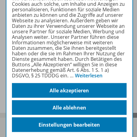
Cookies auch solche, um Inhalte und Anzeigen zu
personalisieren, Funktionen für soziale Medien
anbieten zu können und die Zugriffe auf unserer
Erforderliche Kontrollgeräte
Webseite zu analysieren. Außerdem geben wir
Daten zu ihrer Verwendung unserer Webseite an
unsere Partner für soziale Medien, Werbung und
Analysen weiter. Unserer Partner führen diese
Informationen möglicherweise mit weiteren
Zugehörige Produkte
Daten zusammen, die Sie ihnen bereitgestellt
haben oder die sie im Rahmen Ihrer Nutzung der
Dienste gesammelt haben. Durch Betätigen des
Buttons „Alle Akzeptieren“ willigen Sie in diese
Auch in Paketen erhältlich
Datenerhebung gemäß Art. 6 Abs. 1 S. 1 a)
DSGVO, § 25 TDDDG ein.
…
Weiterlesen
Benachrichtigungs-Service
Alle akzeptieren
Alle ablehnen
Einstellungen bearbeiten