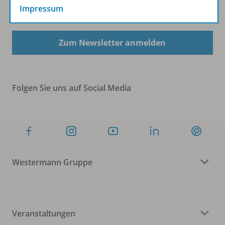
Impressum
Sofort profitieren
Zum Newsletter anmelden
Folgen Sie uns auf Social Media
Westermann Gruppe
Veranstaltungen