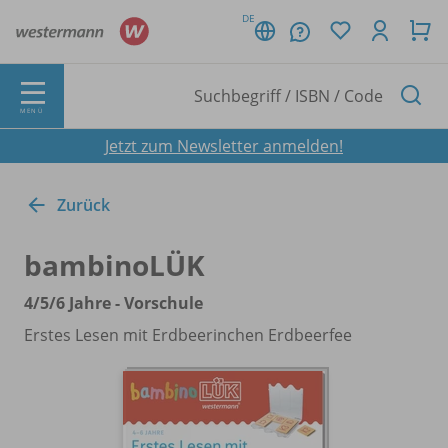
DE
MENÜ
Jetzt zum Newsletter anmelden!
Zurück
bambinoLÜK
4/
5/
6 Jahre - Vorschule
Erstes Lesen mit Erdbeerinchen Erdbeerfee