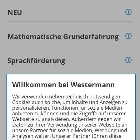
NEU
Mathematische Grunderfahrung
Sprachförderung
Willkommen bei Westermann
Wahrnehmung, Konzentration,
logisches Denken
Wir verwenden neben technisch notwendigen
Cookies auch solche, um Inhalte und Anzeigen zu
personalisieren, Funktionen für soziale Medien
anbieten zu können und die Zugriffe auf unserer
Sachthemen und
Webseite zu analysieren. Außerdem geben wir
Daten zu ihrer Verwendung unserer Webseite an
Verkehrserziehung
unsere Partner für soziale Medien, Werbung und
Analysen weiter. Unserer Partner führen diese