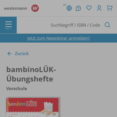
DE
MENÜ
Jetzt zum Newsletter anmelden!
Zurück
bambinoLÜK-
Übungshefte
Vorschule