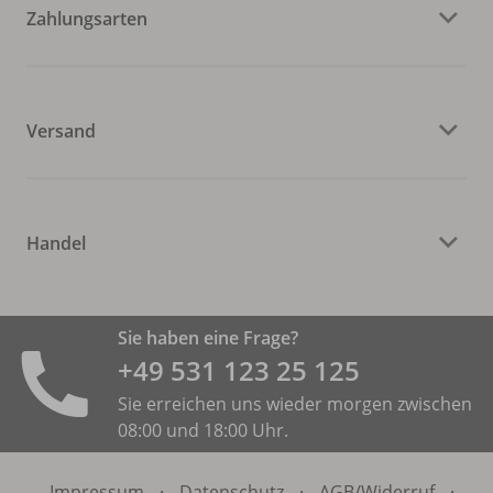
Zahlungsarten
Versand
Handel
Sie haben eine Frage?
+49 531 ­123 25 125
Sie erreichen uns wieder morgen zwischen
08:00 und 18:00 Uhr.
Impressum
·
Datenschutz
·
AGB/
Widerruf
·