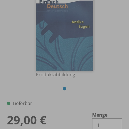
Produktabbildung
Lieferbar
Menge
29,00 €
Es 