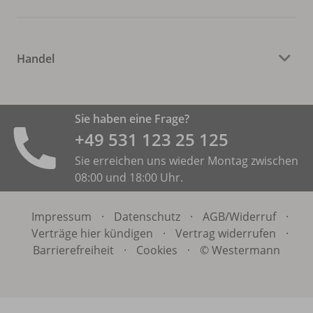
Handel
Sie haben eine Frage?
+49 531 ­123 25 125
Sie erreichen uns wieder Montag zwischen
08:00 und 18:00 Uhr.
Impressum
·
Datenschutz
·
AGB/
Widerruf
·
Verträge hier kündigen
·
Vertrag widerrufen
·
Barrierefreiheit
·
Cookies
·
© Westermann