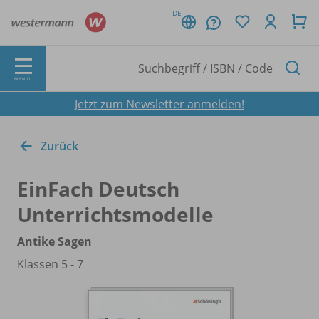
DE
MENÜ
Jetzt zum Newsletter anmelden!
Zurück
EinFach Deutsch
Unterrichtsmodelle
Antike Sagen
Klassen 5 - 7